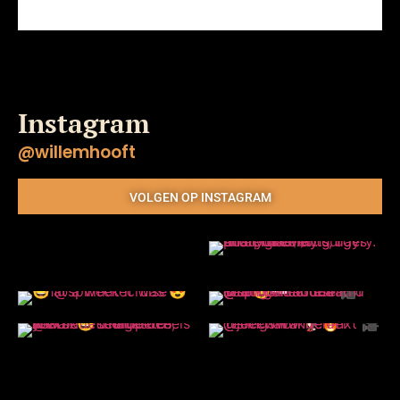
Instagram
@willemhooft
VOLGEN OP INSTAGRAM