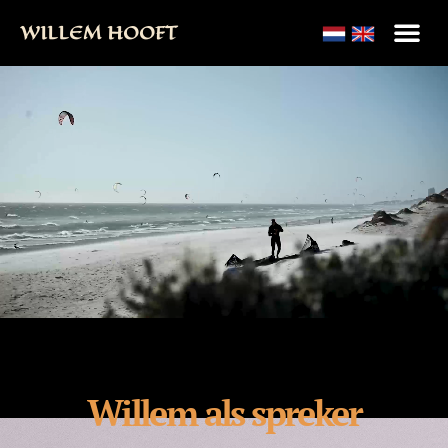
WILLEM HOOFT
Willem als spreker