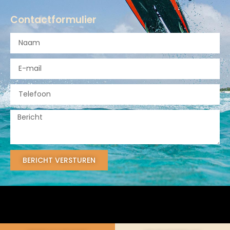
Contactformulier
BERICHT VERSTUREN
© Willem Hooft 2024 - Alle rechten voorbehouden