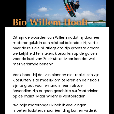
Bio Willem Hooft
Dit zijn de woorden van Willem nadat hij door een
motorongeluk in een rolstoel belandde. Hij vertelt
over de reis die hij aflegt om zijn grootste droom
werkelijkheid te maken; kitesurfen op de golven
voor de kust van Zuid-Afrika. Maar kan dat wel,
met verlamde benen?
Vaak hoort hij dat zijn plannen niet realistisch zijn.
Kitesurfen is te moeilijk om te leren en de risico’s
zijn te groot voor iemand in een rolstoel.
Bovendien zijn er geen geschikte surfmaterialen
op de markt. Maar Willem is vastberaden:
“Na mijn motorongeluk heb ik veel dingen
moeten loslaten, maar één ding kon en wilde ik