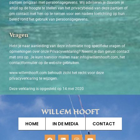
partijen omgaan met persoonsgegevens. Wij adviseren je daarom je
altijd op de hoogte te stellen van het privacybeleid van deze partijen of
om contact met hen op te nemen voor een nadere toelichting op hun
beleid rond het gebruik van persoonsgegevens.
Vragen
Hebt je naar aanleiding van deze informatie nog specifieke vragen of
opmerkingen over onze Privacyverklaring? Neemt je dan gerust contact
met ons op. Je kunt hiervoor mailen naar
info@willemhooft.com
, het
contactformulier op de website gebruiken.
www.willemhooft.com behoudt zicht het recht voor deze
privacyverklaring te wijzigen.
Deze verklaring is opgesteld op 14 mei 2020
WILLEM HOOFT
HOME
IN DE MEDIA
CONTACT